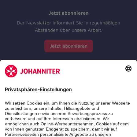
Jetzt abonnieren
Der Newsletter informiert Sie in regelmäßigen
Abständen über unsere Arbeit.
Jetzt abonnieren
Zertifizierung der Johanniter-Unfall-Hilfe e.V.
Die Johanniter GmbH führt das Spendenzertifikat
des Deutschen Spendenrats e.V.