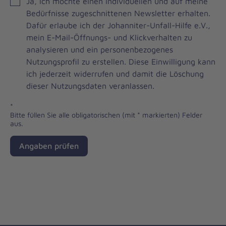
JOH
Ja, ich möchte einen individuellen und auf meine
Brevo
Bedürfnisse zugeschnittenen Newsletter erhalten.
Newsletter
Dafür erlaube ich der Johanniter-Unfall-Hilfe e.V.,
Checkbox
mein E-Mail-Öffnungs- und Klickverhalten zu
analysieren und ein personenbezogenes
Nutzungsprofil zu erstellen. Diese Einwilligung kann
ich jederzeit widerrufen und damit die Löschung
dieser Nutzungsdaten veranlassen.
*
Bitte füllen Sie alle obligatorischen (mit * markierten) Felder
aus.
Angaben prüfen