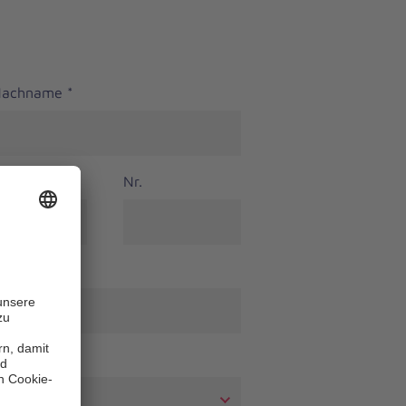
 Nachname
*
Nr.