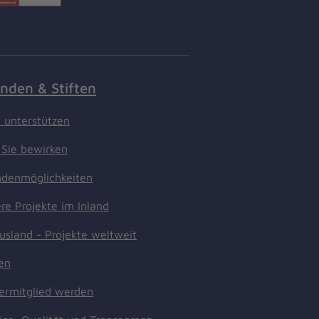
nden & Stiften
t unterstützen
Sie bewirken
denmöglichkeiten
re Projekte im Inland
usland - Projekte weltweit
ten
ermitglied werden