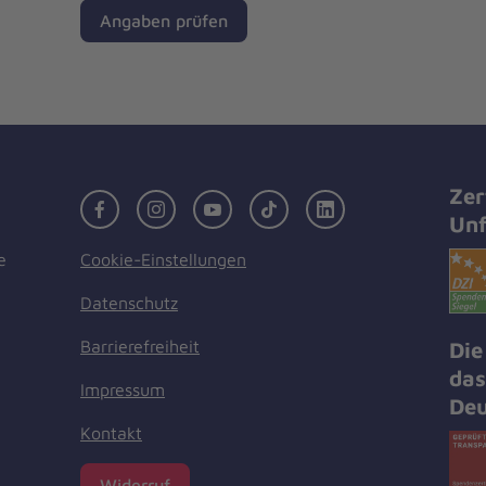
Angaben prüfen
Zer
Facebook
Instagram
Youtube
TikTok
LinkedIn
Unf
Cookie-Einstellungen
e
Datenschutz
Barrierefreiheit
Die
das
Impressum
Deu
Kontakt
Widerruf