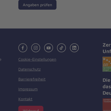
Angaben prüfen
Zer
Facebook
Instagram
Youtube
TikTok
LinkedIn
Unf
Cookie-Einstellungen
e
Datenschutz
Barrierefreiheit
Die
das
Impressum
Deu
Kontakt
Widerruf