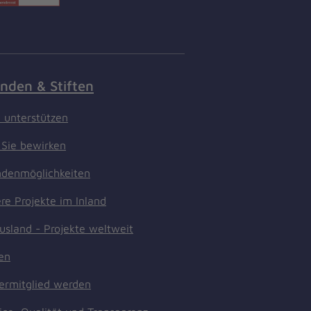
nden & Stiften
t unterstützen
Sie bewirken
denmöglichkeiten
re Projekte im Inland
usland - Projekte weltweit
ten
ermitglied werden