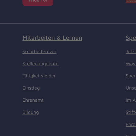
Mitarbeiten & Lernen
Spe
So arbeiten wir
Jetz
Stellenangebote
Was 
Tätigkeitsfelder
Spen
Einstieg
Unse
Ehrenamt
Im A
Bildung
Stif
Förd