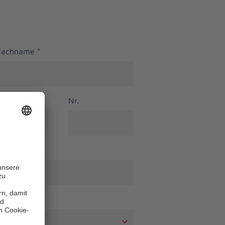
 Nachname
*
Nr.