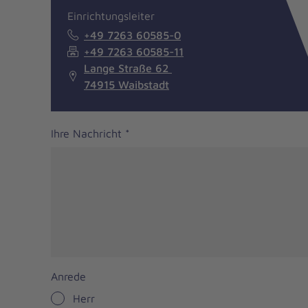
Einrichtungsleiter
+49 7263 60585-0
+49 7263 60585-11
Lange Straße 62
74915 Waibstadt
Ihre Nachricht
*
Anrede
Herr