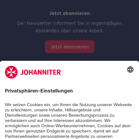
Jetzt abonnieren
Der Newsletter informiert Sie in regelmäßigen
Abständen über unsere Arbeit.
Jetzt abonnieren
Zertifizierung der Johanniter-Unfall-Hilfe e.V.
Die Johanniter GmbH führt das Spendenzertifikat
des Deutschen Spendenrats e.V.