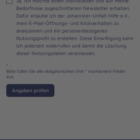
JOH
Ja, ich möchte einen individuellen und auf meine
Brevo
Bedürfnisse zugeschnittenen Newsletter erhalten.
Newsletter
Dafür erlaube ich der Johanniter-Unfall-Hilfe e.V.,
Checkbox
mein E-Mail-Öffnungs- und Klickverhalten zu
analysieren und ein personenbezogenes
Nutzungsprofil zu erstellen. Diese Einwilligung kann
ich jederzeit widerrufen und damit die Löschung
dieser Nutzungsdaten veranlassen.
*
Bitte füllen Sie alle obligatorischen (mit * markierten) Felder
aus.
Angaben prüfen