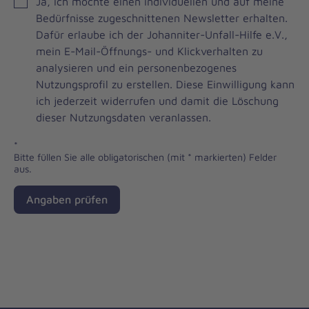
JOH
Ja, ich möchte einen individuellen und auf meine
Brevo
Bedürfnisse zugeschnittenen Newsletter erhalten.
Newsletter
Dafür erlaube ich der Johanniter-Unfall-Hilfe e.V.,
Checkbox
mein E-Mail-Öffnungs- und Klickverhalten zu
analysieren und ein personenbezogenes
Nutzungsprofil zu erstellen. Diese Einwilligung kann
ich jederzeit widerrufen und damit die Löschung
dieser Nutzungsdaten veranlassen.
*
Bitte füllen Sie alle obligatorischen (mit * markierten) Felder
aus.
Angaben prüfen