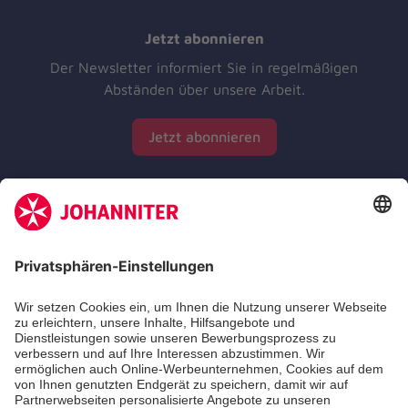
Jetzt abonnieren
Der Newsletter informiert Sie in regelmäßigen
Abständen über unsere Arbeit.
Jetzt abonnieren
Zertifizierung der Johanniter-Unfall-Hilfe e.V.
Die Johanniter GmbH führt das Spendenzertifikat
des Deutschen Spendenrats e.V.