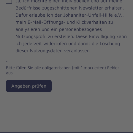
JOH
Ja, ich möchte einen individuellen und auf meine
Brevo
Bedürfnisse zugeschnittenen Newsletter erhalten.
Newsletter
Dafür erlaube ich der Johanniter-Unfall-Hilfe e.V.,
Checkbox
mein E-Mail-Öffnungs- und Klickverhalten zu
analysieren und ein personenbezogenes
Nutzungsprofil zu erstellen. Diese Einwilligung kann
ich jederzeit widerrufen und damit die Löschung
dieser Nutzungsdaten veranlassen.
*
Bitte füllen Sie alle obligatorischen (mit * markierten) Felder
aus.
Angaben prüfen