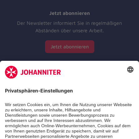
Jetzt abonnieren
Der Newsletter informiert Sie in regelmäßigen
Abständen über unsere Arbeit.
Jetzt abonnieren
Zertifizierung der Johanniter-Unfall-Hilfe e.V.
Die Johanniter GmbH führt das Spendenzertifikat
des Deutschen Spendenrats e.V.