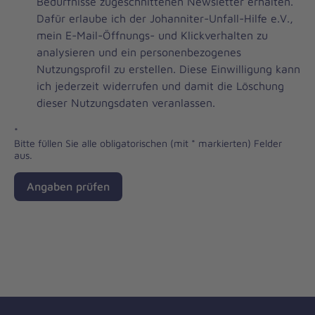
zum
Bedürfnisse zugeschnittenen Newsletter erhalten.
Johanniter-
Dafür erlaube ich der Johanniter-Unfall-Hilfe e.V.,
Unfall-
mein E-Mail-Öffnungs- und Klickverhalten zu
Hilfe-
analysieren und ein personenbezogenes
Newsletter
Nutzungsprofil zu erstellen. Diese Einwilligung kann
ich jederzeit widerrufen und damit die Löschung
dieser Nutzungsdaten veranlassen.
*
Bitte füllen Sie alle obligatorischen (mit * markierten) Felder
aus.
Angaben prüfen