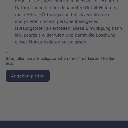
Brevo
Bedürfnisse zugeschnittenen Newsletter erhalten.
Newsletter
Dafür erlaube ich der Johanniter-Unfall-Hilfe e.V.,
Checkbox
mein E-Mail-Öffnungs- und Klickverhalten zu
analysieren und ein personenbezogenes
Nutzungsprofil zu erstellen. Diese Einwilligung kann
ich jederzeit widerrufen und damit die Löschung
dieser Nutzungsdaten veranlassen.
*
Bitte füllen Sie alle obligatorischen (mit * markierten) Felder
aus.
Angaben prüfen