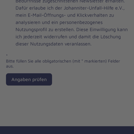
Brevo
Bedürfnisse zugeschnittenen Newsletter erhalten.
Newsletter
Dafür erlaube ich der Johanniter-Unfall-Hilfe e.V.,
Checkbox
mein E-Mail-Öffnungs- und Klickverhalten zu
analysieren und ein personenbezogenes
Nutzungsprofil zu erstellen. Diese Einwilligung kann
ich jederzeit widerrufen und damit die Löschung
dieser Nutzungsdaten veranlassen.
*
Bitte füllen Sie alle obligatorischen (mit * markierten) Felder
aus.
Angaben prüfen