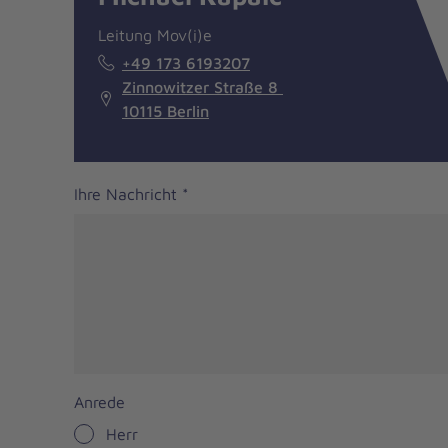
Leitung Mov(i)e
+49 173 6193207
Zinnowitzer Straße 8
10115 Berlin
Ihre Nachricht
*
Anrede
Herr