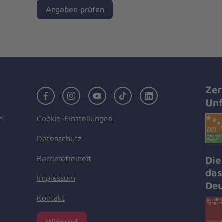
Angaben prüfen
Zer
Facebook
Instagram
Youtube
TikTok
LinkedIn
Unf
Cookie-Einstellungen
e
Datenschutz
Barrierefreiheit
Die
das
Impressum
Deu
Kontakt
Widerruf