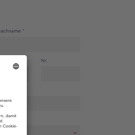
 Nachname
*
Nr.