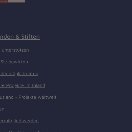
nden & Stiften
t unterstützen
Sie bewirken
denmöglichkeiten
re Projekte im Inland
usland - Projekte weltweit
ten
ermitglied werden