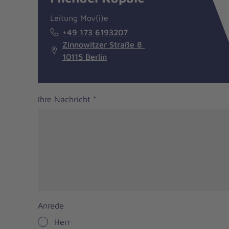
Leitung Mov(i)e
+49 173 6193207
Zinnowitzer Straße 8
10115 Berlin
Ihre Nachricht
*
Anrede
Herr