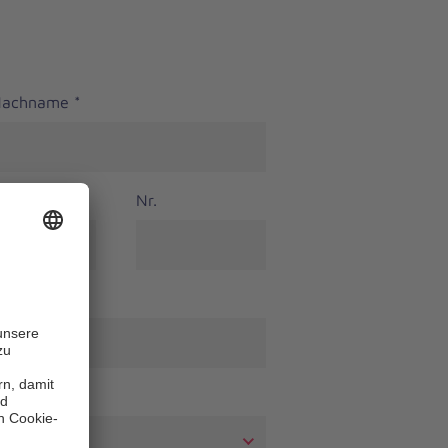
 Nachname
*
Nr.