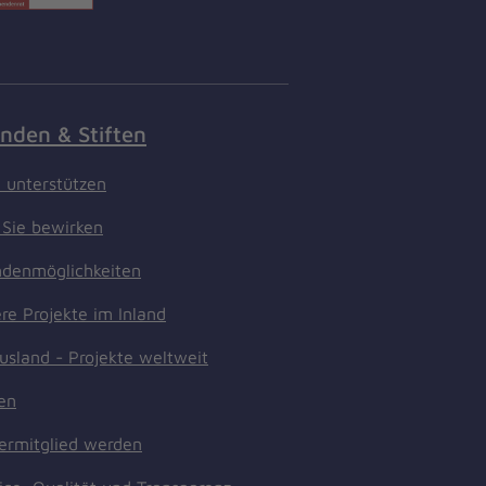
nden & Stiften
t unterstützen
Sie bewirken
denmöglichkeiten
re Projekte im Inland
usland - Projekte weltweit
ten
ermitglied werden