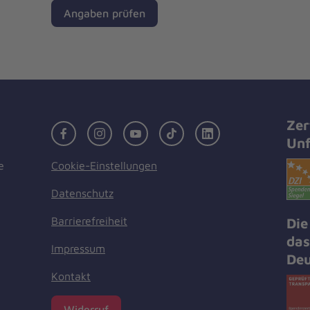
Angaben prüfen
Zer
Facebook
Instagram
Youtube
TikTok
LinkedIn
Unf
Cookie-Einstellungen
e
Datenschutz
Barrierefreiheit
Die
das
Impressum
Deu
Kontakt
Widerruf