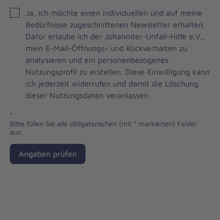
JOH
Ja, ich möchte einen individuellen und auf meine
Brevo
Bedürfnisse zugeschnittenen Newsletter erhalten.
Newsletter
Dafür erlaube ich der Johanniter-Unfall-Hilfe e.V.,
Checkbox
mein E-Mail-Öffnungs- und Klickverhalten zu
analysieren und ein personenbezogenes
Nutzungsprofil zu erstellen. Diese Einwilligung kann
ich jederzeit widerrufen und damit die Löschung
dieser Nutzungsdaten veranlassen.
*
Bitte füllen Sie alle obligatorischen (mit * markierten) Felder
aus.
Angaben prüfen