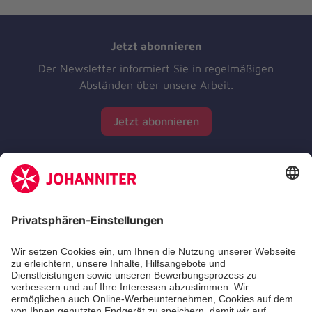
Jetzt abonnieren
Der Newsletter informiert Sie in regelmäßigen
Abständen über unsere Arbeit.
Jetzt abonnieren
Zertifizierung der Johanniter-Unfall-Hilfe e.V.
Die Johanniter GmbH führt das Spendenzertifikat
des Deutschen Spendenrats e.V.