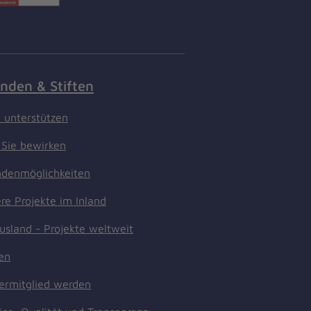
nden & Stiften
t unterstützen
Sie bewirken
denmöglichkeiten
re Projekte im Inland
usland - Projekte weltweit
ten
ermitglied werden