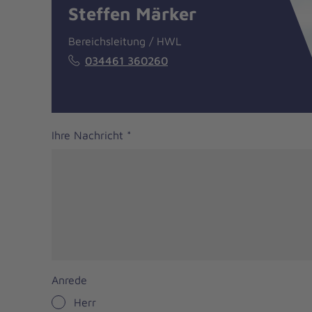
Steffen Märker
Bereichsleitung / HWL
034461 360260
Ihre Nachricht
*
Anrede
Herr