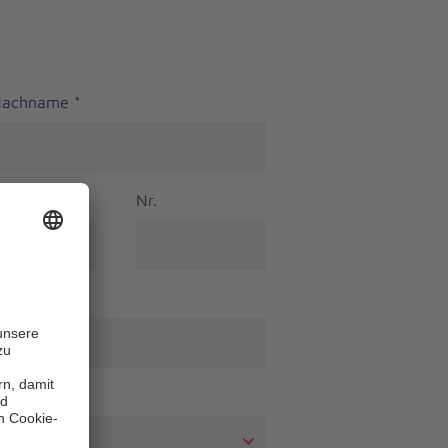
 Nachname
*
Nr.