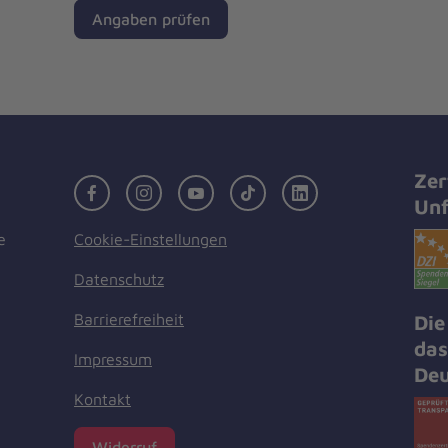
Angaben prüfen
Zer
Facebook
Instagram
Youtube
TikTok
LinkedIn
Unf
Cookie-Einstellungen
e
Datenschutz
Barrierefreiheit
Die
das
Impressum
Deu
Kontakt
Widerruf