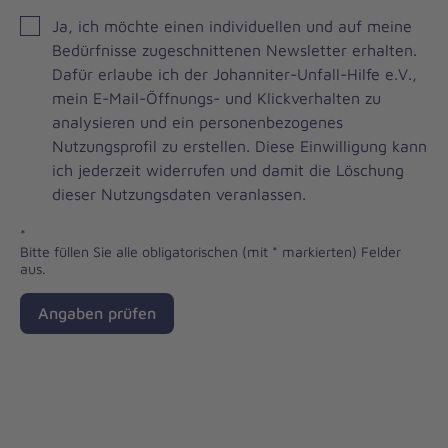
Einwilligung
Ja, ich möchte einen individuellen und auf meine
zum
Bedürfnisse zugeschnittenen Newsletter erhalten.
Johanniter-
Dafür erlaube ich der Johanniter-Unfall-Hilfe e.V.,
Unfall-
mein E-Mail-Öffnungs- und Klickverhalten zu
Hilfe-
analysieren und ein personenbezogenes
Newsletter
Nutzungsprofil zu erstellen. Diese Einwilligung kann
ich jederzeit widerrufen und damit die Löschung
dieser Nutzungsdaten veranlassen.
*
Bitte füllen Sie alle obligatorischen (mit * markierten) Felder
aus.
Angaben prüfen