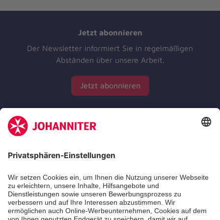
Jetzt abonnieren
Der Newsletter informiert Sie in regelmäßigen
Abständen über unsere Arbeit.
Jetzt abonnieren
Zertifizierung der Johanniter-Unfall-Hilfe e.V.
Die Johanniter GmbH führt das Spendenzertifikat
des Deutschen Spendenrats e.V.