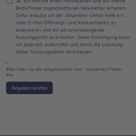
JOH
Ja, ich möchte einen individuellen und auf meine
Brevo
Bedürfnisse zugeschnittenen Newsletter erhalten.
Newsletter
Dafür erlaube ich der Johanniter-Unfall-Hilfe e.V.,
Checkbox
mein E-Mail-Öffnungs- und Klickverhalten zu
analysieren und ein personenbezogenes
Nutzungsprofil zu erstellen. Diese Einwilligung kann
ich jederzeit widerrufen und damit die Löschung
dieser Nutzungsdaten veranlassen.
*
Bitte füllen Sie alle obligatorischen (mit * markierten) Felder
aus.
Angaben prüfen