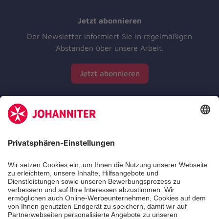
Jetzt abonnieren
Der Newsletter informiert Sie in regelmäßigen
Abständen über unsere Arbeit.
Jetzt abonnieren
Zertifizierung der Johanniter-Unfall-Hilfe e.V.
Die Johanniter GmbH führt das Spendenzertifikat
des Deutschen Spendenrats e.V.