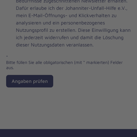
Brevo
Bedürfnisse zugeschnittenen Newsletter erhalten.
Newsletter
Dafür erlaube ich der Johanniter-Unfall-Hilfe e.V.,
Checkbox
mein E-Mail-Öffnungs- und Klickverhalten zu
analysieren und ein personenbezogenes
Nutzungsprofil zu erstellen. Diese Einwilligung kann
ich jederzeit widerrufen und damit die Löschung
dieser Nutzungsdaten veranlassen.
*
Bitte füllen Sie alle obligatorischen (mit * markierten) Felder
aus.
Angaben prüfen