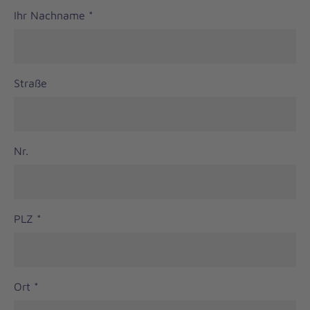
Ihr Nachname
*
Straße
Nr.
PLZ
*
Ort
*