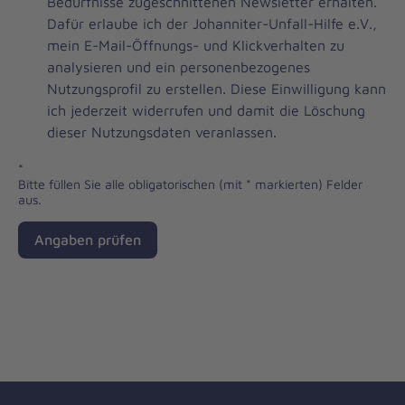
Brevo
Bedürfnisse zugeschnittenen Newsletter erhalten.
Newsletter
Dafür erlaube ich der Johanniter-Unfall-Hilfe e.V.,
Checkbox
mein E-Mail-Öffnungs- und Klickverhalten zu
analysieren und ein personenbezogenes
Nutzungsprofil zu erstellen. Diese Einwilligung kann
ich jederzeit widerrufen und damit die Löschung
dieser Nutzungsdaten veranlassen.
*
Bitte füllen Sie alle obligatorischen (mit * markierten) Felder
aus.
Angaben prüfen