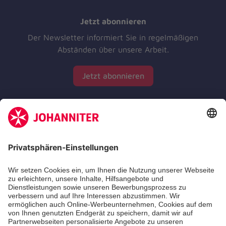
Jetzt abonnieren
Der Newsletter informiert Sie in regelmäßigen
Abständen über unsere Arbeit.
Jetzt abonnieren
Zertifizierung der Johanniter-Unfall-Hilfe e.V.
Die Johanniter GmbH führt das Spendenzertifikat
des Deutschen Spendenrats e.V.