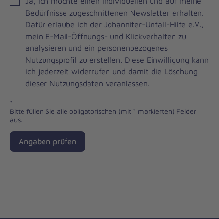
JOH
Ja, ich möchte einen individuellen und auf meine
Brevo
Bedürfnisse zugeschnittenen Newsletter erhalten.
Newsletter
Dafür erlaube ich der Johanniter-Unfall-Hilfe e.V.,
Checkbox
mein E-Mail-Öffnungs- und Klickverhalten zu
analysieren und ein personenbezogenes
Nutzungsprofil zu erstellen. Diese Einwilligung kann
ich jederzeit widerrufen und damit die Löschung
dieser Nutzungsdaten veranlassen.
*
Bitte füllen Sie alle obligatorischen (mit * markierten) Felder
aus.
Angaben prüfen