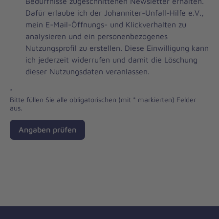
Brevo
Bedürfnisse zugeschnittenen Newsletter erhalten.
Newsletter
Dafür erlaube ich der Johanniter-Unfall-Hilfe e.V.,
Checkbox
mein E-Mail-Öffnungs- und Klickverhalten zu
analysieren und ein personenbezogenes
Nutzungsprofil zu erstellen. Diese Einwilligung kann
ich jederzeit widerrufen und damit die Löschung
dieser Nutzungsdaten veranlassen.
*
Bitte füllen Sie alle obligatorischen (mit * markierten) Felder
aus.
Angaben prüfen