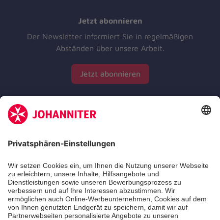
Jetzt abonnieren
Der Newsletter informiert Sie in regelmäßigen
Abständen über unsere Arbeit.
Jetzt abonnieren
Zertifizierung der Johanniter-Unfall-Hilfe e.V.
Die Johanniter GmbH führt das Spendenzertifikat
des Deutschen Spendenrats e.V.