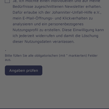
JOH
Ja, ich möchte einen individuellen und auf meine
Brevo
Bedürfnisse zugeschnittenen Newsletter erhalten.
Newsletter
Dafür erlaube ich der Johanniter-Unfall-Hilfe e.V.,
Checkbox
mein E-Mail-Öffnungs- und Klickverhalten zu
analysieren und ein personenbezogenes
Nutzungsprofil zu erstellen. Diese Einwilligung kann
ich jederzeit widerrufen und damit die Löschung
dieser Nutzungsdaten veranlassen.
*
Bitte füllen Sie alle obligatorischen (mit * markierten) Felder
aus.
Angaben prüfen