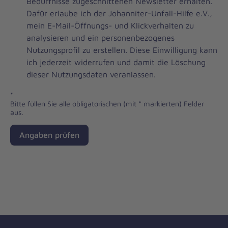
Brevo
Bedürfnisse zugeschnittenen Newsletter erhalten.
Newsletter
Dafür erlaube ich der Johanniter-Unfall-Hilfe e.V.,
Checkbox
mein E-Mail-Öffnungs- und Klickverhalten zu
analysieren und ein personenbezogenes
Nutzungsprofil zu erstellen. Diese Einwilligung kann
ich jederzeit widerrufen und damit die Löschung
dieser Nutzungsdaten veranlassen.
*
Bitte füllen Sie alle obligatorischen (mit * markierten) Felder
aus.
Angaben prüfen