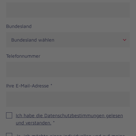
Bundesland
Telefonnummer
Ihre E-Mail-Adresse
*
Ich habe die Datenschutzbestimmungen gelesen
und verstanden.
*
JOH
Ja, ich möchte einen individuellen und auf meine