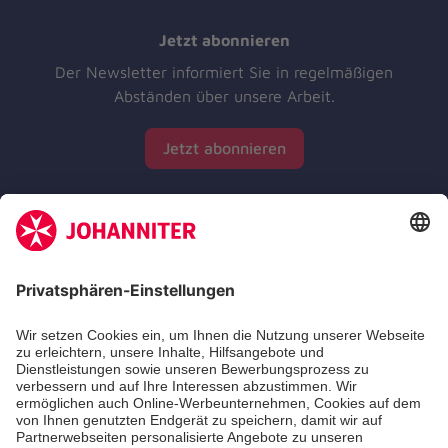
Jetzt abonnieren
Der Newsletter informiert Sie in regelmäßigen
Abständen über unsere Arbeit.
Jetzt abonnieren
Zertifizierung der Johanniter-Unfall-Hilfe e.V.
Die Johanniter GmbH führt das Spendenzertifikat
des Deutschen Spendenrats e.V.