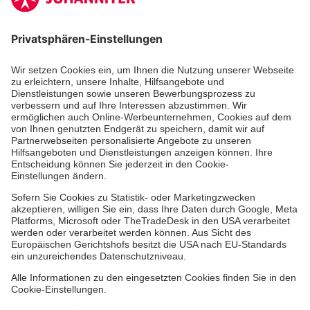
Zertifizierung der Johanniter-Unfall-Hilfe e.V.
Die Johanniter GmbH führt das Spendenzertifikat
des Deutschen Spendenrats e.V.
Dienste & Leistungen
Mitarbeiten & Lernen
Spenden & Stiften