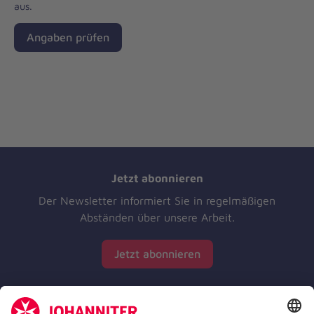
aus.
Angaben prüfen
Jetzt abonnieren
Der Newsletter informiert Sie in regelmäßigen
Abständen über unsere Arbeit.
Jetzt abonnieren