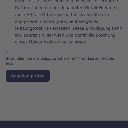
Brevo
Bedürfnisse zugeschnittenen Newsletter erhalten.
Newsletter
Dafür erlaube ich der Johanniter-Unfall-Hilfe e.V.,
Checkbox
mein E-Mail-Öffnungs- und Klickverhalten zu
analysieren und ein personenbezogenes
Nutzungsprofil zu erstellen. Diese Einwilligung kann
ich jederzeit widerrufen und damit die Löschung
dieser Nutzungsdaten veranlassen.
*
Bitte füllen Sie alle obligatorischen (mit * markierten) Felder
aus.
Angaben prüfen