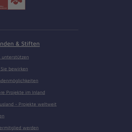
nden & Stiften
t unterstützen
Sie bewirken
denmöglichkeiten
re Projekte im Inland
usland - Projekte weltweit
ten
ermitglied werden