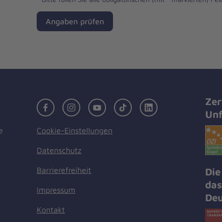
Angaben prüfen
Zer
Facebook
Instagram
Youtube
TikTok
LinkedIn
Unf
Cookie-Einstellungen
e
Datenschutz
Barrierefreiheit
Die
das
Impressum
Deu
Kontakt