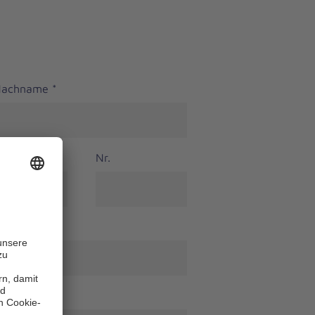
 Nachname
*
Nr.