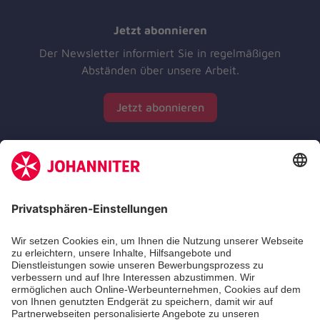
Jetzt abonnieren
Der Newsletter informiert Sie in regelmäßigen
Abständen über unsere Arbeit.
Jetzt abonnieren
Zertifizierung der Johanniter-Unfall-Hilfe e.V.
Die Johanniter GmbH führt das Spendenzertifikat
des Deutschen Spendenrats e.V.