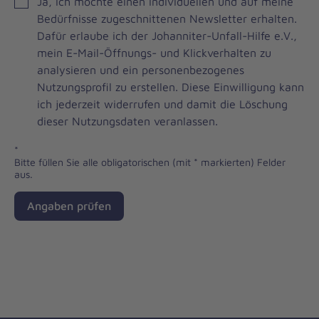
JOH
Ja, ich möchte einen individuellen und auf meine
Brevo
Bedürfnisse zugeschnittenen Newsletter erhalten.
Newsletter
Dafür erlaube ich der Johanniter-Unfall-Hilfe e.V.,
Checkbox
mein E-Mail-Öffnungs- und Klickverhalten zu
analysieren und ein personenbezogenes
Nutzungsprofil zu erstellen. Diese Einwilligung kann
ich jederzeit widerrufen und damit die Löschung
dieser Nutzungsdaten veranlassen.
*
Bitte füllen Sie alle obligatorischen (mit * markierten) Felder
aus.
Angaben prüfen