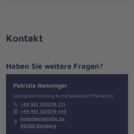
Die
öff
Johanniter
–
Aus
Liebe
Kontakt
zum
Leben
Haben Sie weitere Fragen?
Nachricht
Kontakt
Patrizia Renninger
Sachgebietsleitung Kommunikation/Marketing
+49 951 301079-131
+49 951 301079-149
Gutenbergstraße 2a
96050 Bamberg