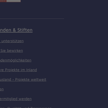
nden & Stiften
t unterstützen
Sie bewirken
denmöglichkeiten
re Projekte im Inland
usland - Projekte weltweit
ten
ermitglied werden