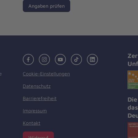
Angaben prüfen
Zer
Facebook
Instagram
Youtube
TikTok
LinkedIn
Unf
Cookie-Einstellungen
e
Datenschutz
Barrierefreiheit
Die
das
Impressum
Deu
Kontakt
Widerruf