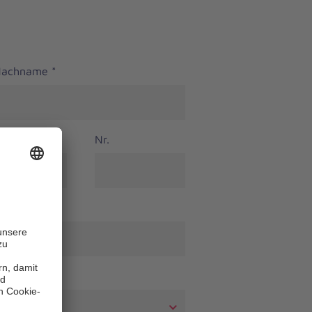
 Nachname
*
Nr.