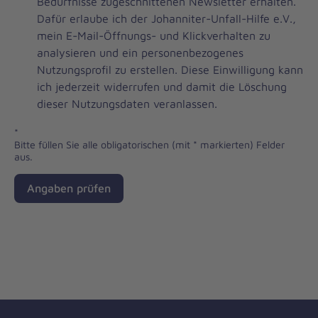
Brevo
Bedürfnisse zugeschnittenen Newsletter erhalten.
Newsletter
Dafür erlaube ich der Johanniter-Unfall-Hilfe e.V.,
Checkbox
mein E-Mail-Öffnungs- und Klickverhalten zu
analysieren und ein personenbezogenes
Nutzungsprofil zu erstellen. Diese Einwilligung kann
ich jederzeit widerrufen und damit die Löschung
dieser Nutzungsdaten veranlassen.
*
Bitte füllen Sie alle obligatorischen (mit * markierten) Felder
aus.
Angaben prüfen