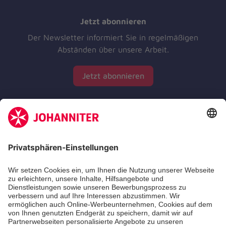
Jetzt abonnieren
Der Newsletter informiert Sie in regelmäßigen
Abständen über unsere Arbeit.
Jetzt abonnieren
Zertifizierung der Johanniter-Unfall-Hilfe e.V.
Die Johanniter GmbH führt das Spendenzertifikat
des Deutschen Spendenrats e.V.