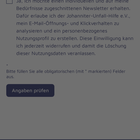
JOH
Ja, ich möchte einen individuellen und auf meine
Brevo
Bedürfnisse zugeschnittenen Newsletter erhalten.
Newsletter
Dafür erlaube ich der Johanniter-Unfall-Hilfe e.V.,
Checkbox
mein E-Mail-Öffnungs- und Klickverhalten zu
analysieren und ein personenbezogenes
Nutzungsprofil zu erstellen. Diese Einwilligung kann
ich jederzeit widerrufen und damit die Löschung
dieser Nutzungsdaten veranlassen.
*
Bitte füllen Sie alle obligatorischen (mit * markierten) Felder
aus.
Angaben prüfen