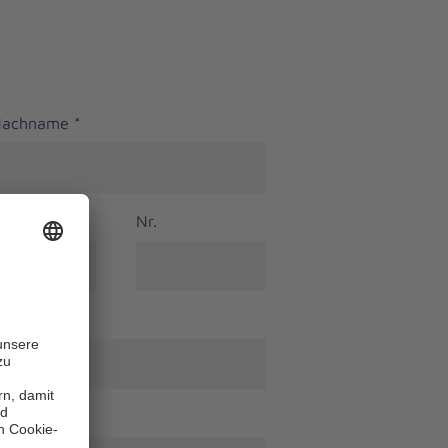
 Nachname
*
Nr.