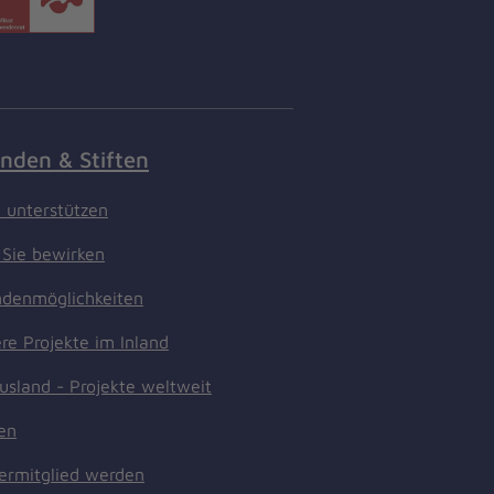
nden & Stiften
t unterstützen
Sie bewirken
denmöglichkeiten
re Projekte im Inland
usland - Projekte weltweit
ten
ermitglied werden