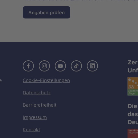
Angaben prüfen
Zer
Facebook
Instagram
Youtube
TikTok
LinkedIn
Unf
Cookie-Einstellungen
e
Datenschutz
Barrierefreiheit
Die
das
Impressum
Deu
Kontakt