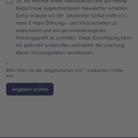
JOH
Ja, ich möchte einen individuellen und auf meine
Brevo
Bedürfnisse zugeschnittenen Newsletter erhalten.
Newsletter
Dafür erlaube ich der Johanniter-Unfall-Hilfe e.V.,
Checkbox
mein E-Mail-Öffnungs- und Klickverhalten zu
analysieren und ein personenbezogenes
Nutzungsprofil zu erstellen. Diese Einwilligung kann
ich jederzeit widerrufen und damit die Löschung
dieser Nutzungsdaten veranlassen.
*
Bitte füllen Sie alle obligatorischen (mit * markierten) Felder
aus.
Angaben prüfen