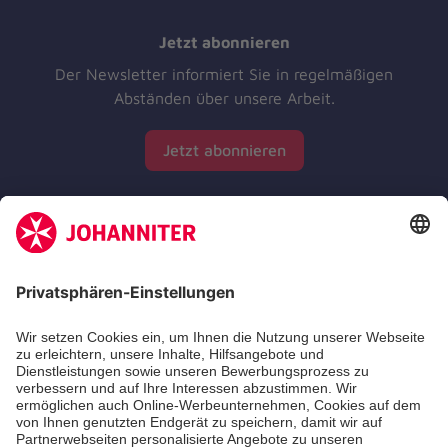
Jetzt abonnieren
Der Newsletter informiert Sie in regelmäßigen
Abständen über unsere Arbeit.
Jetzt abonnieren
Zertifizierung der Johanniter-Unfall-Hilfe e.V.
Die Johanniter GmbH führt das Spendenzertifikat
des Deutschen Spendenrats e.V.