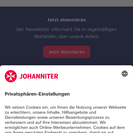
Jetzt abonnieren
Der Newsletter informiert Sie in regelmäßigen
Abständen über unsere Arbeit.
Jetzt abonnieren
Zertifizierung der Johanniter-Unfall-Hilfe e.V.
Die Johanniter GmbH führt das Spendenzertifikat
des Deutschen Spendenrats e.V.