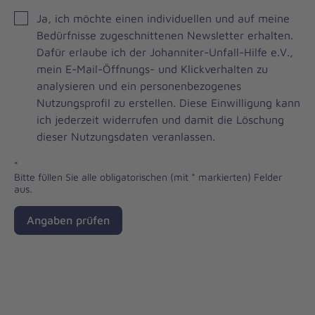
JOH
Ja, ich möchte einen individuellen und auf meine
Brevo
Bedürfnisse zugeschnittenen Newsletter erhalten.
Newsletter
Dafür erlaube ich der Johanniter-Unfall-Hilfe e.V.,
Checkbox
mein E-Mail-Öffnungs- und Klickverhalten zu
analysieren und ein personenbezogenes
Nutzungsprofil zu erstellen. Diese Einwilligung kann
ich jederzeit widerrufen und damit die Löschung
dieser Nutzungsdaten veranlassen.
*
Bitte füllen Sie alle obligatorischen (mit * markierten) Felder
aus.
Angaben prüfen