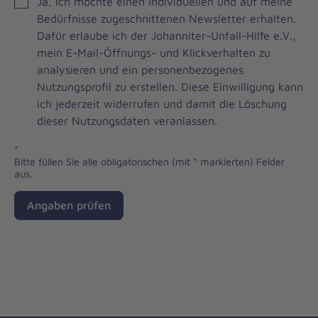
JOH
Ja, ich möchte einen individuellen und auf meine
Brevo
Bedürfnisse zugeschnittenen Newsletter erhalten.
Newsletter
Dafür erlaube ich der Johanniter-Unfall-Hilfe e.V.,
Checkbox
mein E-Mail-Öffnungs- und Klickverhalten zu
analysieren und ein personenbezogenes
Nutzungsprofil zu erstellen. Diese Einwilligung kann
ich jederzeit widerrufen und damit die Löschung
dieser Nutzungsdaten veranlassen.
*
Bitte füllen Sie alle obligatorischen (mit * markierten) Felder
aus.
Angaben prüfen