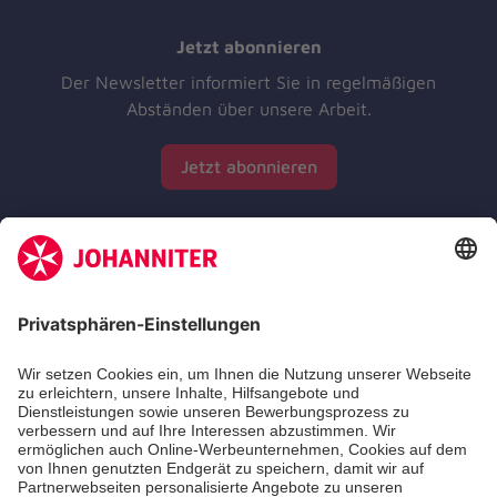
Jetzt abonnieren
Der Newsletter informiert Sie in regelmäßigen
Abständen über unsere Arbeit.
Jetzt abonnieren
Zertifizierung der Johanniter-Unfall-Hilfe e.V.
Die Johanniter GmbH führt das Spendenzertifikat
des Deutschen Spendenrats e.V.