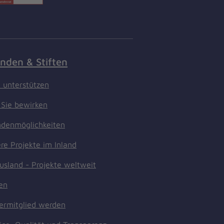
nden & Stiften
t unterstützen
Sie bewirken
denmöglichkeiten
re Projekte im Inland
usland - Projekte weltweit
ten
ermitglied werden