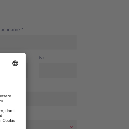
 Nachname
*
Nr.