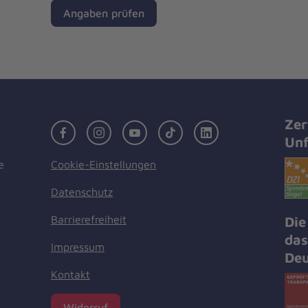
Angaben prüfen
Zer
Facebook
Instagram
Youtube
TikTok
LinkedIn
Unf
Cookie-Einstellungen
e
Datenschutz
Barrierefreiheit
Die
das
Impressum
Deu
Kontakt
Widerruf