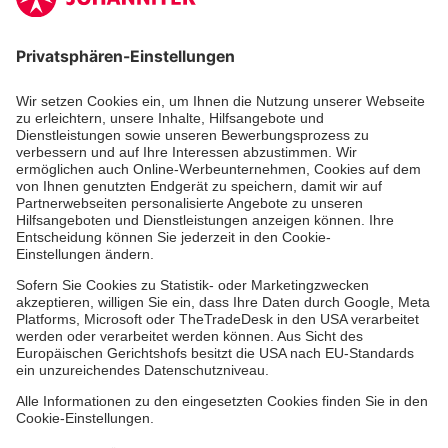
Zertifizierung der Johanniter-Unfall-Hilfe e.V.
Die Johanniter GmbH führt das Spendenzertifikat
des Deutschen Spendenrats e.V.
Dienste & Leistungen
Mitarbeiten & Lernen
Spenden & Stiften