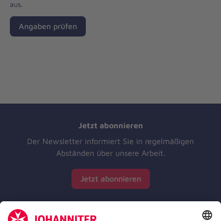
aus.
Angaben prüfen
Jetzt abonnieren
Der Newsletter informiert Sie in regelmäßigen
Abständen über unsere Arbeit.
Jetzt abonnieren