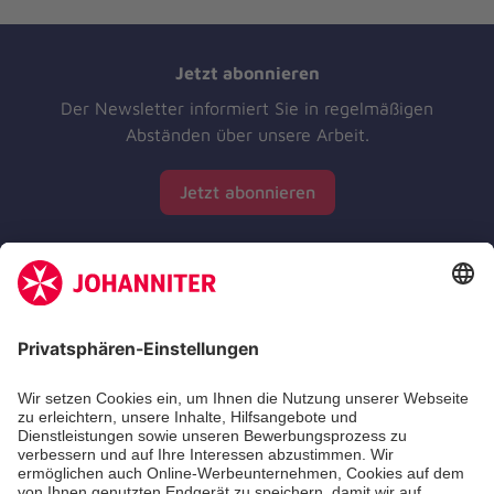
Jetzt abonnieren
Der Newsletter informiert Sie in regelmäßigen
Abständen über unsere Arbeit.
Jetzt abonnieren
Zertifizierung der Johanniter-Unfall-Hilfe e.V.
Die Johanniter GmbH führt das Spendenzertifikat
des Deutschen Spendenrats e.V.