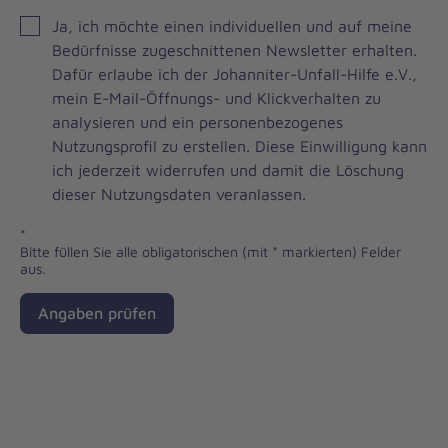
JOH
Ja, ich möchte einen individuellen und auf meine
Brevo
Bedürfnisse zugeschnittenen Newsletter erhalten.
Newsletter
Dafür erlaube ich der Johanniter-Unfall-Hilfe e.V.,
Checkbox
mein E-Mail-Öffnungs- und Klickverhalten zu
analysieren und ein personenbezogenes
Nutzungsprofil zu erstellen. Diese Einwilligung kann
ich jederzeit widerrufen und damit die Löschung
dieser Nutzungsdaten veranlassen.
*
Bitte füllen Sie alle obligatorischen (mit * markierten) Felder
aus.
Angaben prüfen