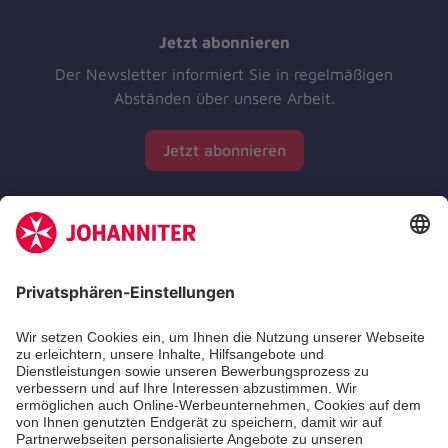
Jetzt abonnieren
Der Newsletter informiert Sie in regelmäßigen
Abständen über unsere Arbeit.
Jetzt abonnieren
Zertifizierung der Johanniter-Unfall-Hilfe e.V.
Die Johanniter GmbH führt das Spendenzertifikat
des Deutschen Spendenrats e.V.