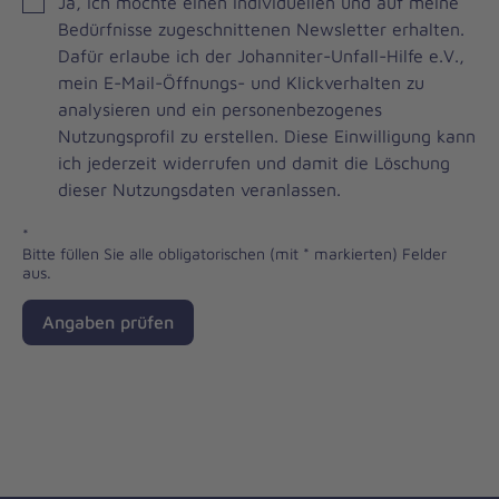
JOH
Ja, ich möchte einen individuellen und auf meine
Brevo
Bedürfnisse zugeschnittenen Newsletter erhalten.
Newsletter
Dafür erlaube ich der Johanniter-Unfall-Hilfe e.V.,
Checkbox
mein E-Mail-Öffnungs- und Klickverhalten zu
analysieren und ein personenbezogenes
Nutzungsprofil zu erstellen. Diese Einwilligung kann
ich jederzeit widerrufen und damit die Löschung
dieser Nutzungsdaten veranlassen.
*
Bitte füllen Sie alle obligatorischen (mit * markierten) Felder
aus.
Angaben prüfen