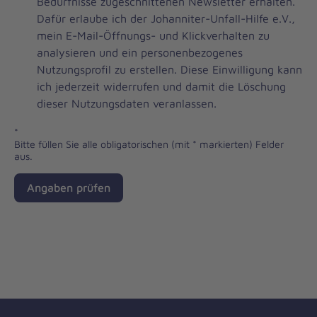
Brevo
Bedürfnisse zugeschnittenen Newsletter erhalten.
Newsletter
Dafür erlaube ich der Johanniter-Unfall-Hilfe e.V.,
Checkbox
mein E-Mail-Öffnungs- und Klickverhalten zu
analysieren und ein personenbezogenes
Nutzungsprofil zu erstellen. Diese Einwilligung kann
ich jederzeit widerrufen und damit die Löschung
dieser Nutzungsdaten veranlassen.
*
Bitte füllen Sie alle obligatorischen (mit * markierten) Felder
aus.
Angaben prüfen