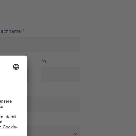
 Nachname
*
Nr.