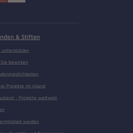
nden & Stiften
t unterstützen
Sie bewirken
denmöglichkeiten
re Projekte im Inland
usland - Projekte weltweit
ten
ermitglied werden