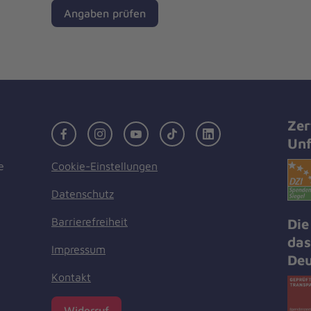
Angaben prüfen
Zer
Facebook
Instagram
Youtube
TikTok
LinkedIn
Unf
Cookie-Einstellungen
e
Datenschutz
Barrierefreiheit
Die
das
Impressum
Deu
Kontakt
Widerruf