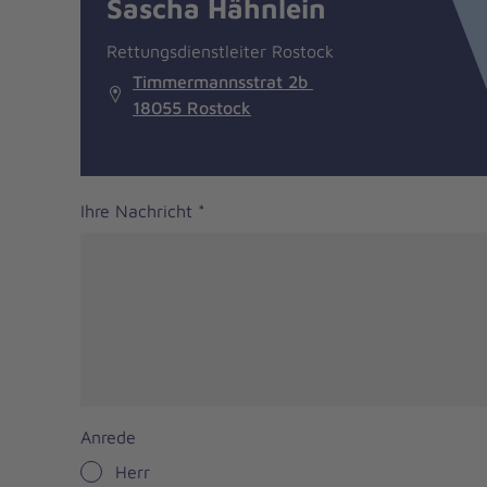
Sascha Hähnlein
Rettungsdienstleiter Rostock
Timmermannsstrat 2b
18055 Rostock
Ihre Nachricht
*
Anrede
Herr