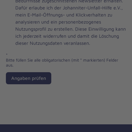
Brevo
Bedürfnisse zugeschnittenen Newsletter erhalten.
Newsletter
Dafür erlaube ich der Johanniter-Unfall-Hilfe e.V.,
Checkbox
mein E-Mail-Öffnungs- und Klickverhalten zu
analysieren und ein personenbezogenes
Nutzungsprofil zu erstellen. Diese Einwilligung kann
ich jederzeit widerrufen und damit die Löschung
dieser Nutzungsdaten veranlassen.
*
Bitte füllen Sie alle obligatorischen (mit * markierten) Felder
aus.
Angaben prüfen