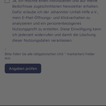
JOH
Ja, ich möchte einen individuellen und auf meine
Brevo
Bedürfnisse zugeschnittenen Newsletter erhalten.
Newsletter
Dafür erlaube ich der Johanniter-Unfall-Hilfe e.V.,
Checkbox
mein E-Mail-Öffnungs- und Klickverhalten zu
analysieren und ein personenbezogenes
Nutzungsprofil zu erstellen. Diese Einwilligung kann
ich jederzeit widerrufen und damit die Löschung
dieser Nutzungsdaten veranlassen.
*
Bitte füllen Sie alle obligatorischen (mit * markierten) Felder
aus.
Angaben prüfen