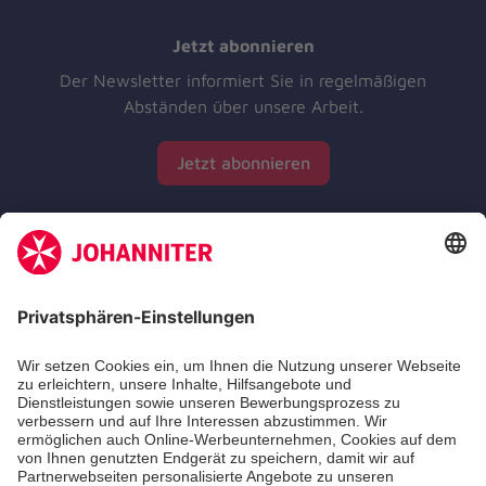
Jetzt abonnieren
Der Newsletter informiert Sie in regelmäßigen
Abständen über unsere Arbeit.
Jetzt abonnieren
Zertifizierung der Johanniter-Unfall-Hilfe e.V.
Die Johanniter GmbH führt das Spendenzertifikat
des Deutschen Spendenrats e.V.