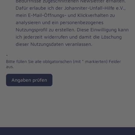
Brevo
Bedürfnisse zugeschnittenen Newsletter erhalten.
Newsletter
Dafür erlaube ich der Johanniter-Unfall-Hilfe e.V.,
Checkbox
mein E-Mail-Öffnungs- und Klickverhalten zu
analysieren und ein personenbezogenes
Nutzungsprofil zu erstellen. Diese Einwilligung kann
ich jederzeit widerrufen und damit die Löschung
dieser Nutzungsdaten veranlassen.
*
Bitte füllen Sie alle obligatorischen (mit * markierten) Felder
aus.
Angaben prüfen