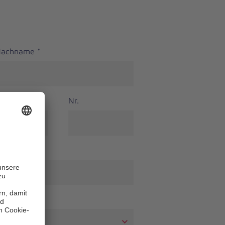
 Nachname
*
Nr.