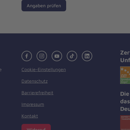
Angaben prüfen
Zer
Facebook
Instagram
Youtube
TikTok
LinkedIn
Unf
Cookie-Einstellungen
e
Datenschutz
Barrierefreiheit
Die
das
Impressum
Deu
Kontakt
Widerruf