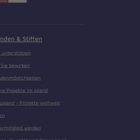
nden & Stiften
t unterstützen
Sie bewirken
denmöglichkeiten
re Projekte im Inland
usland - Projekte weltweit
ten
ermitglied werden