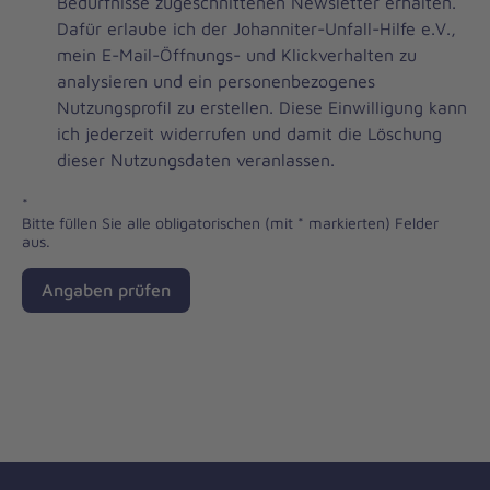
zum
Bedürfnisse zugeschnittenen Newsletter erhalten.
Johanniter-
Dafür erlaube ich der Johanniter-Unfall-Hilfe e.V.,
Unfall-
mein E-Mail-Öffnungs- und Klickverhalten zu
Hilfe-
analysieren und ein personenbezogenes
Newsletter
Nutzungsprofil zu erstellen. Diese Einwilligung kann
ich jederzeit widerrufen und damit die Löschung
dieser Nutzungsdaten veranlassen.
*
Bitte füllen Sie alle obligatorischen (mit * markierten) Felder
aus.
Angaben prüfen