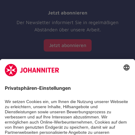
Jetzt abonnieren
Der Newsletter informiert Sie in regelmäßigen
Abständen über unsere Arbeit.
Jetzt abonnieren
Zertifizierung der Johanniter-Unfall-Hilfe e.V.
Die Johanniter GmbH führt das Spendenzertifikat
des Deutschen Spendenrats e.V.