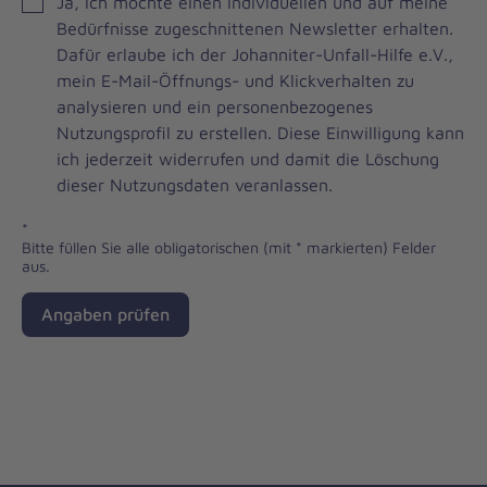
JOH
Ja, ich möchte einen individuellen und auf meine
Brevo
Bedürfnisse zugeschnittenen Newsletter erhalten.
Newsletter
Dafür erlaube ich der Johanniter-Unfall-Hilfe e.V.,
Checkbox
mein E-Mail-Öffnungs- und Klickverhalten zu
analysieren und ein personenbezogenes
Nutzungsprofil zu erstellen. Diese Einwilligung kann
ich jederzeit widerrufen und damit die Löschung
dieser Nutzungsdaten veranlassen.
*
Bitte füllen Sie alle obligatorischen (mit * markierten) Felder
aus.
Angaben prüfen