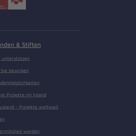
nden & Stiften
t unterstützen
Sie bewirken
denmöglichkeiten
re Projekte im Inland
usland - Projekte weltweit
ten
ermitglied werden