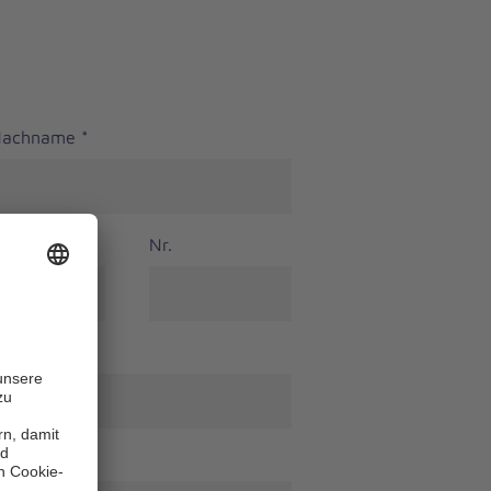
 Nachname
*
Nr.