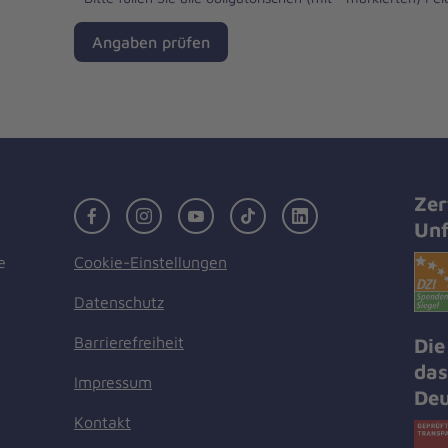
Angaben prüfen
Zer
Facebook
Instagram
Youtube
TikTok
LinkedIn
Unf
Cookie-Einstellungen
e
Datenschutz
Barrierefreiheit
Die
das
Impressum
Deu
Kontakt