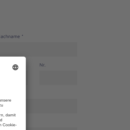
 Nachname
*
Nr.