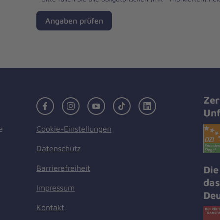
Angaben prüfen
Zer
Facebook
Instagram
Youtube
TikTok
LinkedIn
Unf
Cookie-Einstellungen
e
Datenschutz
Barrierefreiheit
Die
das
Impressum
Deu
Kontakt