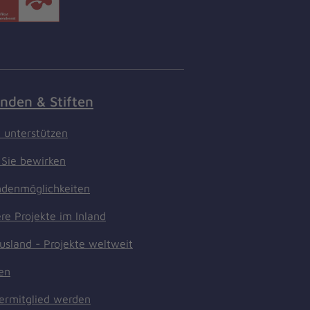
nden & Stiften
t unterstützen
Sie bewirken
denmöglichkeiten
re Projekte im Inland
usland - Projekte weltweit
ten
ermitglied werden