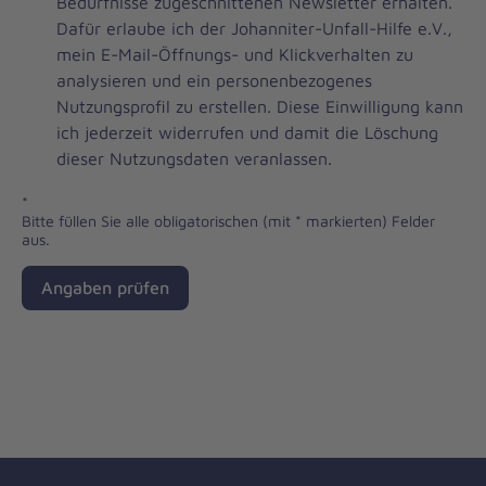
Brevo
Bedürfnisse zugeschnittenen Newsletter erhalten.
Newsletter
Dafür erlaube ich der Johanniter-Unfall-Hilfe e.V.,
Checkbox
mein E-Mail-Öffnungs- und Klickverhalten zu
analysieren und ein personenbezogenes
Nutzungsprofil zu erstellen. Diese Einwilligung kann
ich jederzeit widerrufen und damit die Löschung
dieser Nutzungsdaten veranlassen.
*
Bitte füllen Sie alle obligatorischen (mit * markierten) Felder
aus.
Angaben prüfen