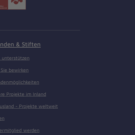
nden & Stiften
t unterstützen
Sie bewirken
denmöglichkeiten
re Projekte im Inland
usland - Projekte weltweit
ten
ermitglied werden