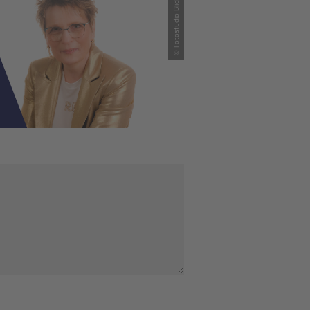
© Fotostudio Blickfang Pape