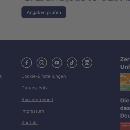
Angaben prüfen
Zer
Facebook
Instagram
Youtube
TikTok
LinkedIn
Unf
Cookie-Einstellungen
e
Datenschutz
Barrierefreiheit
Die
das
Impressum
Deu
Kontakt