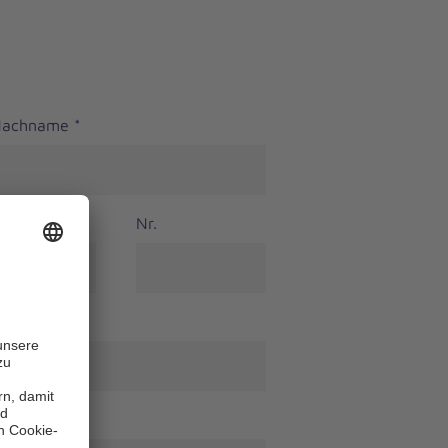
 Nachname
*
Nr.