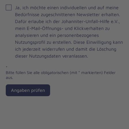
JOH
Ja, ich möchte einen individuellen und auf meine
Brevo
Bedürfnisse zugeschnittenen Newsletter erhalten.
Newsletter
Dafür erlaube ich der Johanniter-Unfall-Hilfe e.V.,
Checkbox
mein E-Mail-Öffnungs- und Klickverhalten zu
analysieren und ein personenbezogenes
Nutzungsprofil zu erstellen. Diese Einwilligung kann
ich jederzeit widerrufen und damit die Löschung
dieser Nutzungsdaten veranlassen.
*
Bitte füllen Sie alle obligatorischen (mit * markierten) Felder
aus.
Angaben prüfen