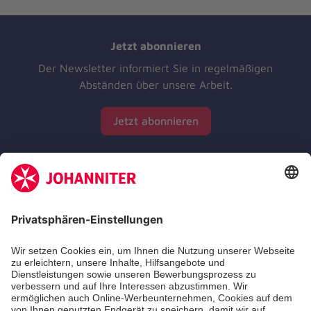
Jetzt abonnieren
Der Newsletter informiert Sie in regelmäßigen
Abständen über unsere Arbeit.
Jetzt abonnieren
Zertifizierung der Johanniter-Unfall-Hilfe e.V.
Die Johanniter GmbH führt das Spendenzertifikat
des Deutschen Spendenrats e.V.